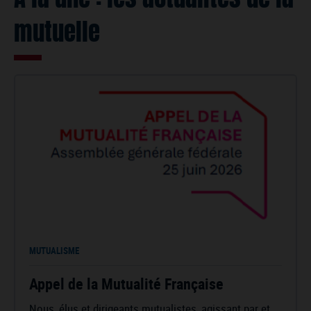
À la une : les actualités de la
mutuelle
MUTUALISME
Appel de la Mutualité Française
Nous, élus et dirigeants mutualistes, agissant par et