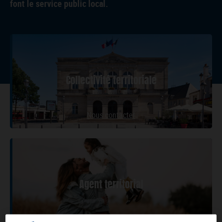
font le service public local.
Collectivité territoriale
Nous contacter
Agent territorial
Réaliser un devis