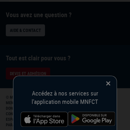
Vous avez une question ?
AIDE & CONTACT
Tout est clair pour vous ?
DEVIS ET ADHÉSION
Accédez à nos services sur
© MNFCT 2026
l'application mobile MNFCT
MENTIONS LÉGALES
DONNÉES PERSONNELLES
CONTACT
ESPACE ADHÉRENT
PARAMÈTRES DE CONFIDENTIALITÉ