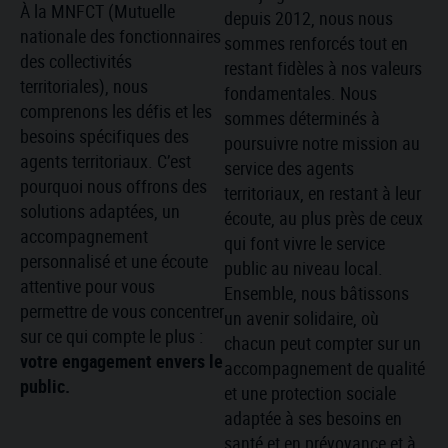
À la MNFCT (Mutuelle
depuis 2012, nous nous
nationale des fonctionnaires
sommes renforcés tout en
des collectivités
restant fidèles à nos valeurs
territoriales), nous
fondamentales. Nous
comprenons les défis et les
sommes déterminés à
besoins spécifiques des
poursuivre notre mission au
agents territoriaux. C’est
service des agents
pourquoi nous offrons des
territoriaux, en restant à leur
solutions adaptées, un
écoute, au plus près de ceux
accompagnement
qui font vivre le service
personnalisé et une écoute
public au niveau local.
attentive pour vous
Ensemble, nous bâtissons
permettre de vous concentrer
un avenir solidaire, où
sur ce qui compte le plus :
chacun peut compter sur un
votre engagement envers le
accompagnement de qualité
public.
et une protection sociale
adaptée à ses besoins en
santé et en prévoyance et à