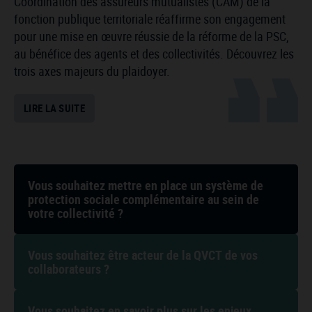
Coordination des assureurs mutualistes (CAM) de la
fonction publique territoriale réaffirme son engagement
pour une mise en œuvre réussie de la réforme de la PSC,
au bénéfice des agents et des collectivités. Découvrez les
trois axes majeurs du plaidoyer.
LIRE LA SUITE
Vous souhaitez mettre en place un système de
protection sociale complémentaire au sein de
votre collectivité ?
Vous souhaitez être acteur de la QVCT de vos
collaborateurs ?
Vous souhaitez en savoir plus sur les enjeux