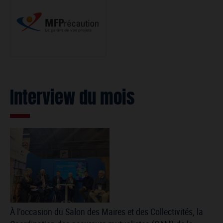
Interview du mois
À l’occasion du Salon des Maires et des Collectivités, la