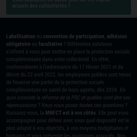
actuels des collectivités ?
Labellisation
ou
convention de participation
,
adhésion
obligatoire
ou
facultative
? Différentes solutions
s’offrent à vous pour mettre en place la protection sociale
complémentaire dans votre collectivité. En effet,
conformément à l’ordonnance du 17 février 2021 et du
décret du 22 avril 2022,
les employeurs publics sont tenus
de financer une partie de la protection sociale
complémentaire en santé de leurs agents, dès 2024.
En
quoi consiste la réforme de la PSC et quelles vont être ses
répercussions ? Vous vous posez toutes ces questions ?
Rassurez-vous, la
MNFCT est à vos côtés
. Elle peut vous
accompagner pour définir avec vous
quel dispositif est le
plus adapté à vos objectifs, à vos moyens budgétaires et
humains et vous présenter les avantages associés.
Nos