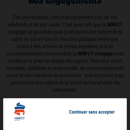
Nos engagements
Être une mutuelle, c’est d’abord prendre soin de ses
adhérents et de leur santé. C’est pour cela que la
MNFCT
s’engage au quotidien pour promouvoir une culture de la
santé au travail dans la fonction publique territoriale.
Grâce à des actions de terrain régulières et à un
accompagnement personnalisé, la
MNFCT s’engage
pour
améliorer la prise en charge des agents. Une offre santé
complète, labellisée et responsable, un accompagnement
social et des initiatives de prévention : tout est pensé pour
promouvoir une culture de la santé au travail dans les
collectivités.
Continuer sans accepter