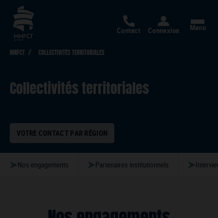
Menu
Contact
Connexion
MNFCT
COLLECTIVITÉS TERRITORIALES
Collectivités territoriales
VOTRE CONTACT PAR RÉGION
Nos engagements
Partenaires institutionnels
Intervi