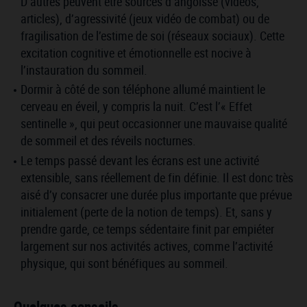
D’autres peuvent être sources d’angoisse (vidéos,
articles), d’agressivité (jeux vidéo de combat) ou de
fragilisation de l’estime de soi (réseaux sociaux). Cette
excitation cognitive et émotionnelle est nocive à
l’instauration du sommeil.
Dormir à côté de son téléphone allumé maintient le
cerveau en éveil, y compris la nuit. C’est l’« Effet
sentinelle », qui peut occasionner une mauvaise qualité
de sommeil et des réveils nocturnes.
Le temps passé devant les écrans est une activité
extensible, sans réellement de fin définie. Il est donc très
aisé d’y consacrer une durée plus importante que prévue
initialement (perte de la notion de temps). Et, sans y
prendre garde, ce temps sédentaire finit par empiéter
largement sur nos activités actives, comme l’activité
physique, qui sont bénéfiques au sommeil.
Quelques conseils