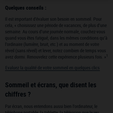
Quelques conseils :
Il est important d’évaluer son besoin en sommeil. Pour
cela, « choisissez une période de vacances, de plus d’une
semaine. Au cours d’une journée normale, couchez-vous
quand vous êtes fatigué, dans les mêmes conditions qu’à
l’ordinaire (lumière, bruit, etc.) et au moment de votre
réveil (sans réveil) et lever, notez combien de temps vous
1
avez dormi. Renouvelez cette expérience plusieurs fois. »
Evaluez la qualité de votre sommeil en quelques clics
Sommeil et écrans, que disent les
chiffres ?
Par écran, nous entendons aussi bien l’ordinateur, le
téléphone portable, la tablette, la télévision que le jeu