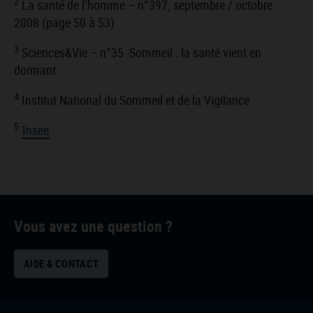
2
La santé de l’homme – n°397, septembre / octobre
2008 (page 50 à 53)
3
Sciences&Vie – n°35 -Sommeil : la santé vient en
dormant
4
Institut National du Sommeil et de la Vigilance
5
Insee
Vous avez une question ?
AIDE & CONTACT