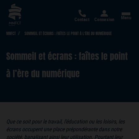
Menu
Contact
Connexion
MNFCT
SOMMEIL ET ÉCRANS : FAÎTES LE POINT À L’ÈRE DU NUMÉRIQUE
Sommeil et écrans : faîtes le point
à l’ère du numérique
Que ce soit pour le travail, l’éducation ou les loisirs, les
écrans occupent une place prépondérante dans notre
société, banalisant ainsi leur utilisation. Pourtant leur